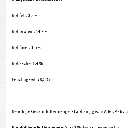
Rohfett: 3,3 %
Rohprotein: 14,9 %
Rohfaser: 1,5 %
Rohasche: 1,4 %
Feuchtigkeit: 78,5 %
Benötigte Gesamtfuttermenge ist abhängig vom Alter, Aktivi
Empfohlene Futtermenge:
2,5 - 3 % des Körpergewichts.