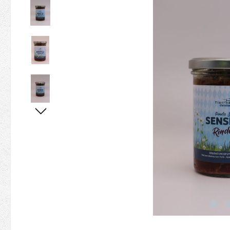
Bildergalerie überspringen