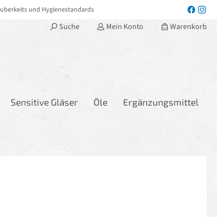
uberkeits und Hygienestandards
Suche
Mein Konto
Warenkorb
Sensitive Gläser
Öle
Ergänzungsmittel