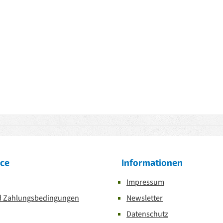
ice
Informationen
Impressum
d Zahlungsbedingungen
Newsletter
Datenschutz