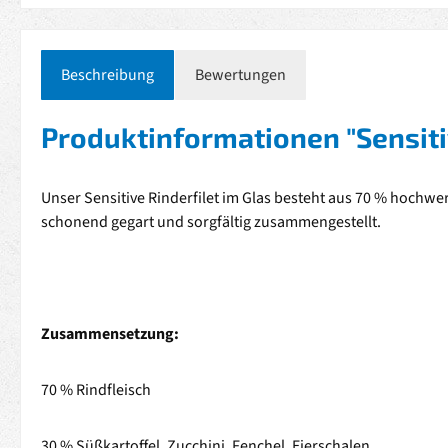
Beschreibung
Bewertungen
Produktinformationen "Sensiti
Unser Sensitive Rinderfilet im Glas besteht aus 70 % hochw
schonend gegart und sorgfältig zusammengestellt.
Zusammensetzung:
70 % Rindfleisch
30 % Süßkartoffel, Zucchini, Fenchel, Eierschalen