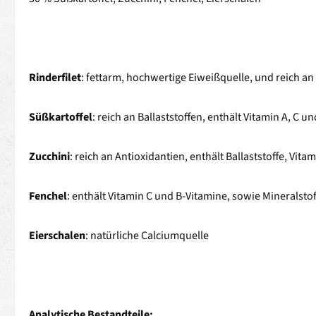
Rinderfilet
: fettarm, hochwertige Eiweißquelle, und reich an
Süßkartoffel
: reich an Ballaststoffen, enthält Vitamin A, C 
Zucchini
: reich an Antioxidantien, enthält Ballaststoffe, Vita
Fenchel
: enthält Vitamin C und B-Vitamine, sowie Mineralstof
Eierschalen
: natürliche Calciumquelle
Analytische Bestandteile: