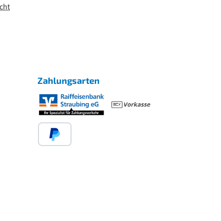
cht
Zahlungsarten
Benutzerdefiniertes Bild 1
Benutzerdefiniertes Bild 2
PayPal