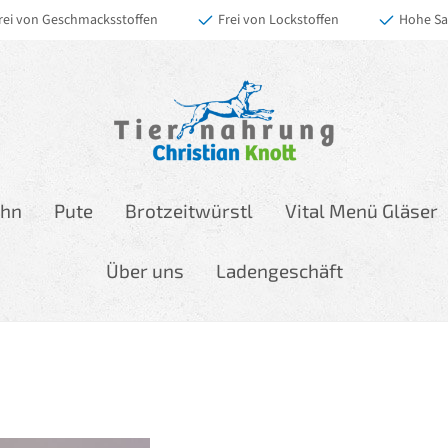
rei von Geschmacksstoffen
Frei von Lockstoffen
Hohe Sa
hn
Pute
Brotzeitwürstl
Vital Menü Gläser
Über uns
Ladengeschäft