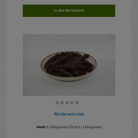
In den Warenkorb
Durchschnittliche Bewertung von 0 von 5 Sternen
Rinderwürstel
Inhalt:
0.5 Kilogramm
(29,00 € / 1 Kilogramm)